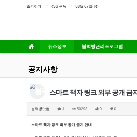
즐겨찾기
RSS 구독
08월 07일(금)
뉴스정보
블럭방관리프로그램
공지사항
스마트 책자 링크 외부 공개 금
블럭방닷컴
1
50298
0
0
스마트 책자 링크 외부 공개 금지 안내