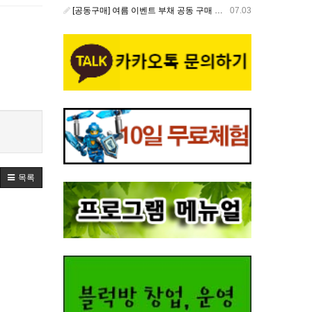
[공동구매] 여름 이벤트 부채 공동 구매 안내
07.03
목록