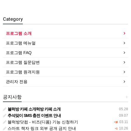
Category
프로그램 소개
프로그램 메뉴얼
프로그램 FAQ
프로그램 질문답변
프로그램 원격지원
관리자 전용
공지사항
+
블럭방 카페 소개럭방 카페 소개
05.28
추석맞이 SMS 충전 이벤트 안내
09.07
블럭방닷컴 - 비즈(디폼) 기능 신청하기
03.11
+18
스마트 책자 링크 외부 공개 금지 안내
10.26
+1