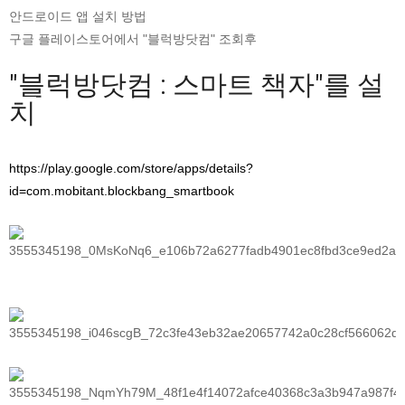
안드로이드 앱 설치 방법
구글 플레이스토어에서 "블럭방닷컴" 조회후
"블럭방닷컴 : 스마트 책자"를 설
치
https://play.google.com/store/apps/details?
id=com.mobitant.blockbang_smartbook