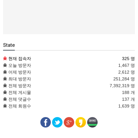
State
현재 접속자
325 명
오늘 방문자
1,467 명
어제 방문자
2,612 명
최대 방문자
251,284 명
전체 방문자
7,392,319 명
전체 게시물
188 개
전체 댓글수
137 개
전체 회원수
1,639 명