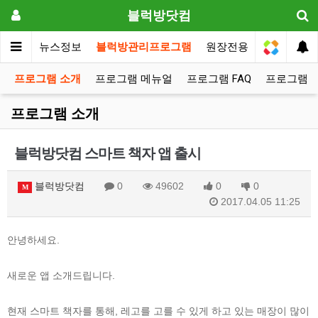
블럭방닷컴
메인
뉴스정보
블럭방관리프로그램
원장전용
프로그램 소개
프로그램 메뉴얼
프로그램 FAQ
프로그램 
프로그램 소개
블럭방닷컴 스마트 책자 앱 출시
블럭방닷컴
0
49602
0
0
M
2017.04.05 11:25
안녕하세요.
새로운 앱 소개드립니다.
현재 스마트 책자를 통해, 레고를 고를 수 있게 하고 있는 매장이 많이