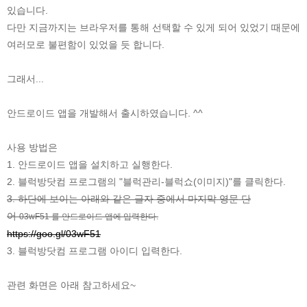
있습니다.
다만 지금까지는 브라우저를 통해 선택할 수 있게 되어 있었기 때문에
여러모로 불편함이 있었을 듯 합니다.
그래서...
안드로이드 앱을 개발해서 출시하였습니다. ^^
사용 방법은
1. 안드로이드 앱을 설치하고 실행한다.
2. 블럭방닷컴 프로그램의 "블럭관리-블럭쇼(이미지)"를 클릭한다.
3. 하단에 보이는 아래와 같은 글자 중에서 마지막 영문 단
어
03wF51
를 안드로이드 앱에 입력한다.
https://goo.gl/03wF51
3. 블럭방닷컴 프로그램 아이디 입력한다.
관련 화면은 아래 참고하세요~